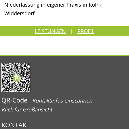
Niederlassung in eigener Praxis in Köln-
Widdersdorf
LEISTUNGEN
|
PROFIL
QR-Code
-
Kontaktinfos einscannen
Klick für Großansicht
KONTAKT