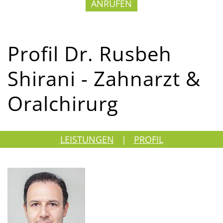
ANRUFEN
Profil Dr. Rusbeh
Shirani - Zahnarzt &
Oralchirurg
LEISTUNGEN
|
PROFIL